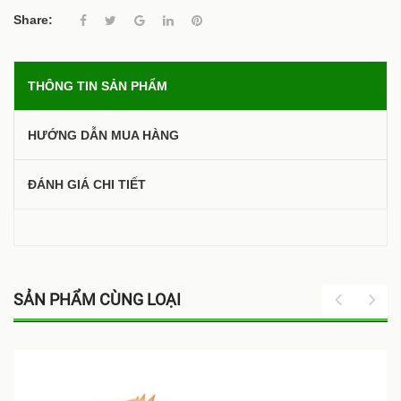
Share:
THÔNG TIN SẢN PHẨM
HƯỚNG DẪN MUA HÀNG
ĐÁNH GIÁ CHI TIẾT
SẢN PHẨM CÙNG LOẠI