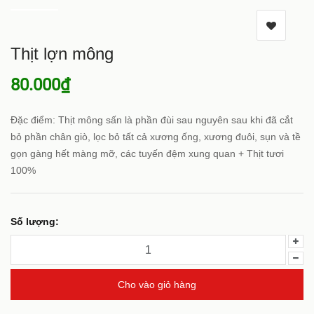
Thịt lợn mông
80.000₫
Đặc điểm: Thịt mông sấn là phần đùi sau nguyên sau khi đã cắt
bỏ phần chân giò, lọc bỏ tất cả xương ống, xương đuôi, sụn và tề
gọn gàng hết màng mỡ, các tuyến đệm xung quan + Thịt tươi
100%
Số lượng:
Cho vào giỏ hàng