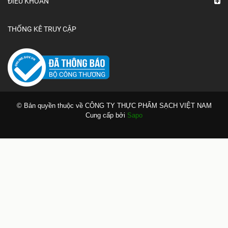
ĐIỀU KHOẢN
THỐNG KÊ TRUY CẬP
© Bản quyền thuộc về CÔNG TY THỰC PHẨM SẠCH VIỆT NAM
Cung cấp bởi
Sapo