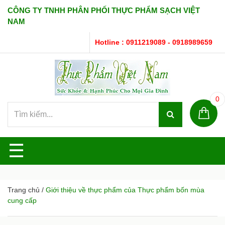
CÔNG TY TNHH PHÂN PHỐI THỰC PHẨM SẠCH VIỆT
NAM
Hotline : 0911219089 - 0918989659
0
☰
Trang chủ
/
Giới thiệu về thực phẩm của Thực phẩm bốn mùa
cung cấp