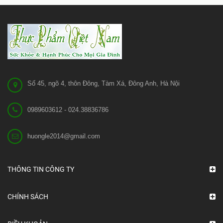
Số 45, ngõ 4, thôn Đông, Tàm Xá, Đông Anh, Hà Nội
0989603612 - 024.38836786
huongle2014@gmail.com
THÔNG TIN CÔNG TY
CHÍNH SÁCH