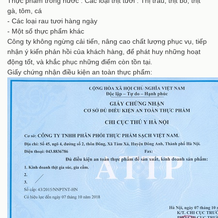
Thực phẩm trong nước : Các loại thịt tươi : Thị trâu, thịt bò, thịt
gà, tôm, cá
- Các loại rau tươi hàng ngày
- Một số thực phẩm khác
Công ty không ngừng cải tiến, nâng cao chất lượng phục vụ, tiếp
nhận ý kiến phản hồi của khách hàng, để phát huy những hoạt
động tốt, và khắc phục những điểm còn tồn tại.
Giấy chứng nhận điều kiện an toàn thực phẩm: