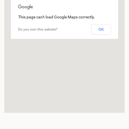
This page can't load Google Maps correctly.
OK
Do you own this website?