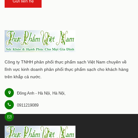
Gửi liên hệ
Công ty TNHH phân phối thực phẩm sạch Việt Nam chuyên về
lĩnh vực kinh doanh phân phối thực phẩm sạch cho khách hàng
trên khắp cả nước.
Đông Anh - Hà Nội, Hà Nội,
0911219089