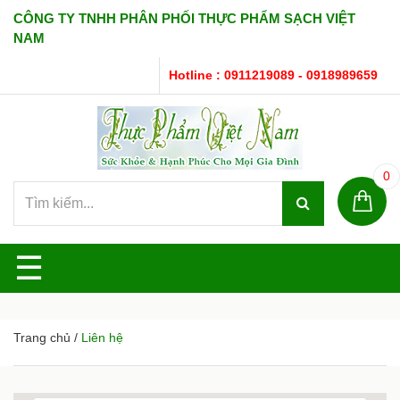
CÔNG TY TNHH PHÂN PHỐI THỰC PHẨM SẠCH VIỆT
NAM
Hotline : 0911219089 - 0918989659
0
☰
Trang chủ
/
Liên hệ