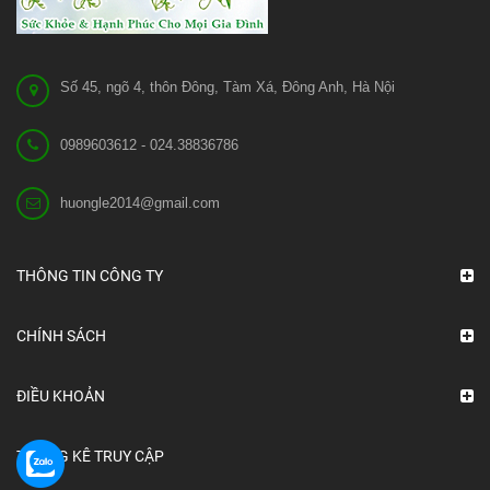
Số 45, ngõ 4, thôn Đông, Tàm Xá, Đông Anh, Hà Nội
0989603612 - 024.38836786
huongle2014@gmail.com
THÔNG TIN CÔNG TY
CHÍNH SÁCH
ĐIỀU KHOẢN
THỐNG KÊ TRUY CẬP