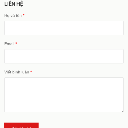
LIÊN HỆ
Họ và tên
*
Email
*
Viết bình luận
*