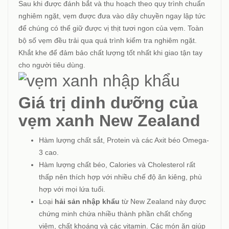
Sau khi được đánh bắt và thu hoạch theo quy trình chuẩn
nghiêm ngặt, vẹm được đưa vào dây chuyền ngay lập tức
để chúng có thể giữ được vị thịt tươi ngon của vẹm. Toàn
bộ số vẹm đều trải qua quá trình kiểm tra nghiêm ngặt.
Khắt khe để đảm bảo chất lượng tốt nhất khi giao tận tay
cho người tiêu dùng.
Giá trị dinh dưỡng của
vẹm xanh New Zealand
Hàm lượng chất sắt, Protein và các Axit béo Omega-
3 cao.
Hàm lượng chất béo, Calories và Cholesterol rất
thấp nên thích hợp với nhiều chế độ ăn kiêng, phù
hợp với mọi lứa tuổi.
Loại
hải sản nhập khẩu
từ New Zealand này được
chứng minh chứa nhiều thành phần chất chống
viêm, chất khoáng và các vitamin. Các món ăn giúp