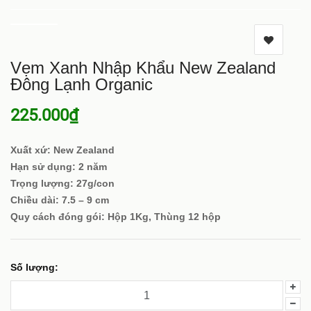
Vẹm Xanh Nhập Khẩu New Zealand
Đông Lạnh Organic
225.000₫
Xuất xứ: New Zealand
Hạn sử dụng: 2 năm
Trọng lượng: 27g/con
Chiều dài: 7.5 – 9 cm
Quy cách đóng gói: Hộp 1Kg, Thùng 12 hộp
Số lượng: