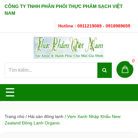
CÔNG TY TNHH PHÂN PHỐI THỰC PHẨM SẠCH VIỆT
NAM
Hotline : 0911219089 - 0918989659
0
☰
Trang chủ
/
Hải sản đông lạnh
/
Vẹm Xanh Nhập Khẩu New
Zealand Đông Lạnh Organic