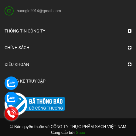
huongle2014@gmail.com
THÔNG TIN CÔNG TY
CHÍNH SÁCH
ĐIỀU KHOẢN
THỐNG KÊ TRUY CẬP
© Bản quyền thuộc về CÔNG TY THỰC PHẨM SẠCH VIỆT NAM
Cung cấp bởi
Sapo