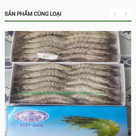
SẢN PHẨM CÙNG LOẠI