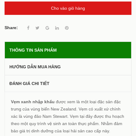
Cho vào giỏ hàng
Share:
THÔNG TIN SẢN PHẨM
HƯỚNG DẪN MUA HÀNG
ĐÁNH GIÁ CHI TIẾT
Vẹm xanh nhập khẩu
được xem là một loại đặc sản đặc
trưng của vùng biển New Zealand. Vẹm có xuất xứ chính
xác là vùng đảo Nam Stewart. Vẹm tại đây được thu hoạch
theo một quy trình vệ sinh an toàn thực phẩm. Nhằm đảm
bảo giá trị dinh dưỡng của loại hải sản cao cấp này.