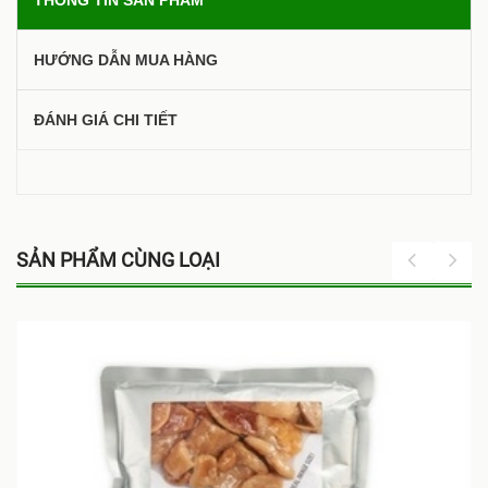
THÔNG TIN SẢN PHẨM
HƯỚNG DẪN MUA HÀNG
ĐÁNH GIÁ CHI TIẾT
SẢN PHẨM CÙNG LOẠI