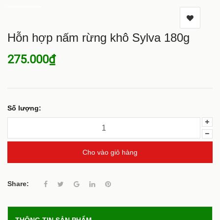
Hỗn hợp nấm rừng khô Sylva 180g
275.000₫
Số lượng:
Cho vào giỏ hàng
Share: