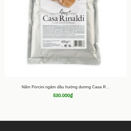
Nấm Porcini ngâm dầu hướng dương Casa R...
530.000₫