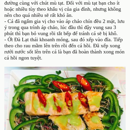
đường cùng với chút mù tạt. Đối với mù tạt bạn cho ít
hoặc nhiều tùy theo khẩu vị của gia đình, nhưng không
nên cho quá nhiều sẽ rất khó ăn.
- Cá đã ngấm gia vị cho vào áp chảo chín đều 2 mặt, lưu
ý trong qua trình áp chảo, lúc đầu thì đậy vung sau 3
phút thì bạn bỏ vung rồi tắt bếp để tránh cá sẽ bị khô.
- Ớt Đà Lạt thái khoanh mỏng, sau đó xếp vào đĩa. Tiếp
theo cho rau mầm lên trên rồi đến cá hồi. Đã xếp xong
rưới nước sốt lên trên cá là bạn đã hoàn thành xong món
cá hồi ngon tuyệt.