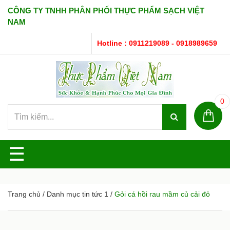
CÔNG TY TNHH PHÂN PHỐI THỰC PHẨM SẠCH VIỆT
NAM
Hotline : 0911219089 - 0918989659
0
☰
Trang chủ
/
Danh mục tin tức 1
/
Gỏi cá hồi rau mầm củ cải đỏ