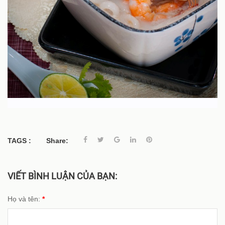
TAGS :
Share:
VIẾT BÌNH LUẬN CỦA BẠN:
Họ và tên:
*