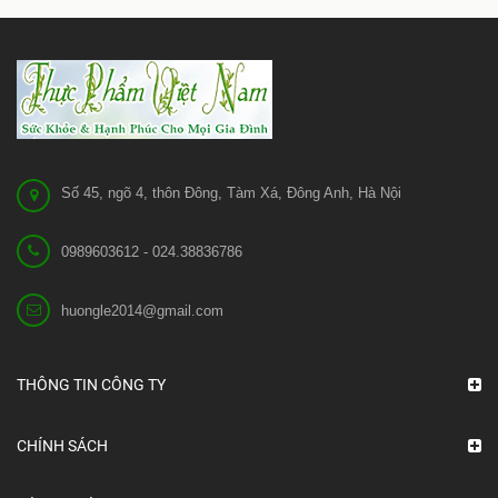
Số 45, ngõ 4, thôn Đông, Tàm Xá, Đông Anh, Hà Nội
0989603612 - 024.38836786
huongle2014@gmail.com
THÔNG TIN CÔNG TY
CHÍNH SÁCH