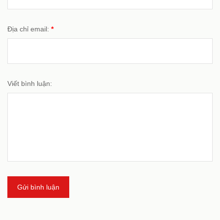
Địa chỉ email:
*
Viết bình luận:
Gửi bình luận