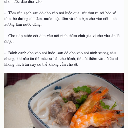
cho nước dão dừa vào.
- Tôm rửa sạch sau đó cho vào nồi luộc qua, vớt tôm ra rồi bóc vỏ
tôm, bỏ đường chỉ đen, nước luộc tôm và tôm bạn cho vào nồi ninh
xương làm nước dùng.
- Cho tiếp nước cốt dừa vào nồi ninh thêm chút gia vị cho vừa ăn là
được.
- Bánh canh cho vào nồi luộc, sau đó cho vào nồi ninh xương nấu
chung, khi nào ăn thì múc ra bát cho hành, tiêu ớt thêm vào. Nếu ai
không thích ăn cay có thể không cần cho ớt.