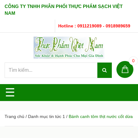
CÔNG TY TNHH PHÂN PHỐI THỰC PHẨM SẠCH VIỆT
NAM
Hotline : 0911219089 - 0918989659
0
☰
Trang chủ
/
Danh mục tin tức 1
/
Bánh canh tôm thịt nước cốt dừa